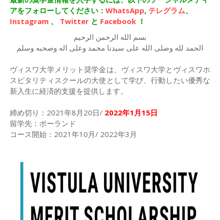
アをフォローしてください：
WhatsApp
,
テレグラム
、
Instagram
、
Twitter
と
Facebook
！
بسم الله الرحمن الرحيم
الحمد لله وصلى الله على سيدنا محمد وعلى اله وصحبه وسلم
ヴィスワ大学メリット奨学金は、ヴィスワ大学とヴィスワホ
スピタリティスクールの大使として学び、行動したい優秀な
新入生に経済的支援を提供します。
締め切り：2021年8月20日/
2022年1月15日
留学先：ポーランド
コース開始：2021年10月/ 2022年3月