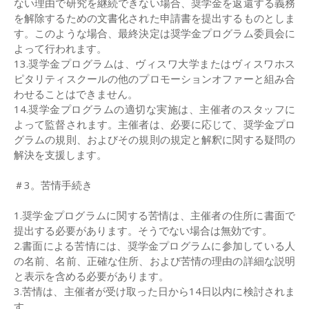
ない理由で研究を継続できない場合、奨学金を返還する義務
を解除するための文書化された申請書を提出するものとしま
す。このような場合、最終決定は奨学金プログラム委員会に
よって行われます。
13.奨学金プログラムは、ヴィスワ大学またはヴィスワホス
ピタリティスクールの他のプロモーションオファーと組み合
わせることはできません。
14.奨学金プログラムの適切な実施は、主催者のスタッフに
よって監督されます。主催者は、必要に応じて、奨学金プロ
グラムの規則、およびその規則の規定と解釈に関する疑問の
解決を支援します。
＃3。苦情手続き
1.奨学金プログラムに関する苦情は、主催者の住所に書面で
提出する必要があります。そうでない場合は無効です。
2.書面による苦情には、奨学金プログラムに参加している人
の名前、名前、正確な住所、および苦情の理由の詳細な説明
と表示を含める必要があります。
3.苦情は、主催者が受け取った日から14日以内に検討されま
す。