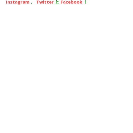
Instagram
、
Twitter
と
Facebook
！