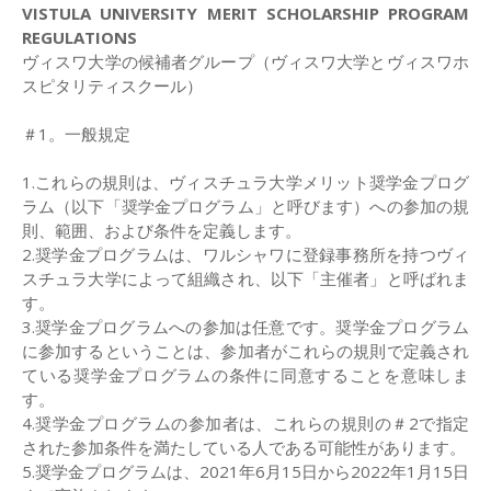
VISTULA UNIVERSITY MERIT SCHOLARSHIP PROGRAM
REGULATIONS
ヴィスワ大学の候補者グループ（ヴィスワ大学とヴィスワホ
スピタリティスクール）
＃1。一般規定
1.これらの規則は、ヴィスチュラ大学メリット奨学金プログ
ラム（以下「奨学金プログラム」と呼びます）への参加の規
則、範囲、および条件を定義します。
2.奨学金プログラムは、ワルシャワに登録事務所を持つヴィ
スチュラ大学によって組織され、以下「主催者」と呼ばれま
す。
3.奨学金プログラムへの参加は任意です。奨学金プログラム
に参加するということは、参加者がこれらの規則で定義され
ている奨学金プログラムの条件に同意することを意味しま
す。
4.奨学金プログラムの参加者は、これらの規則の＃2で指定
された参加条件を満たしている人である可能性があります。
5.奨学金プログラムは、2021年6月15日から2022年1月15日