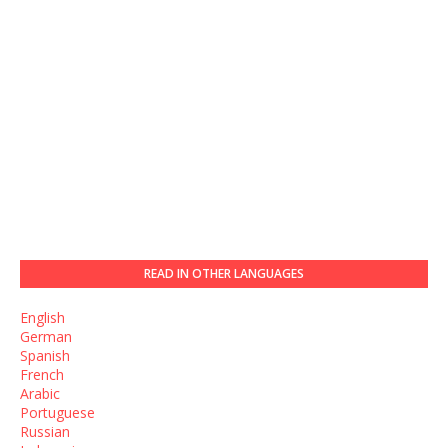
READ IN OTHER LANGUAGES
English
German
Spanish
French
Arabic
Portuguese
Russian