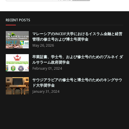
RECENT POSTS
マレーシアのINCEIF大学におけるイスラム金融と経営
管理の修士号および博士号奨学金
May 26, 2026
卒業証書、学士号、および修士号のためのブルネイ ダ
ルサラーム政府奨学金
February 01, 2024
サウジアラビアの修士号と博士号のためのキングサウ
ド大学奨学金
January 31, 2024