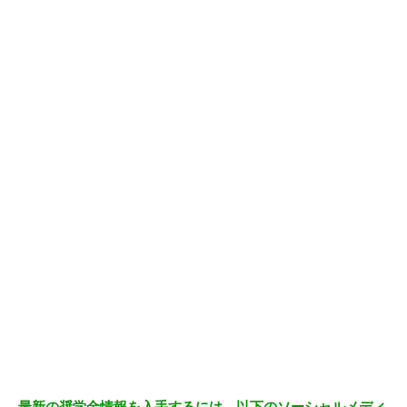
最新の奨学金情報を入手するには、以下のソーシャルメディ