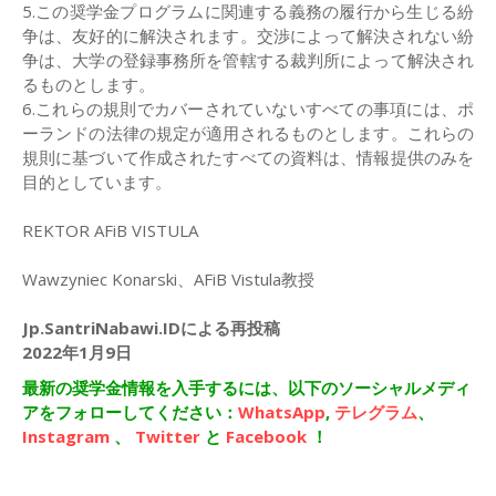
5.この奨学金プログラムに関連する義務の履行から生じる紛
争は、友好的に解決されます。交渉によって解決されない紛
争は、大学の登録事務所を管轄する裁判所によって解決され
るものとします。
6.これらの規則でカバーされていないすべての事項には、ポ
ーランドの法律の規定が適用されるものとします。これらの
規則に基づいて作成されたすべての資料は、情報提供のみを
目的としています。
REKTOR AFiB VISTULA
Wawzyniec Konarski、AFiB Vistula教授
Jp.SantriNabawi.IDによる再投稿
2022年1月9日
最新の奨学金情報を入手するには、以下のソーシャルメディ
アをフォローしてください：
WhatsApp
,
テレグラム
、
Instagram
、
Twitter
と
Facebook
！