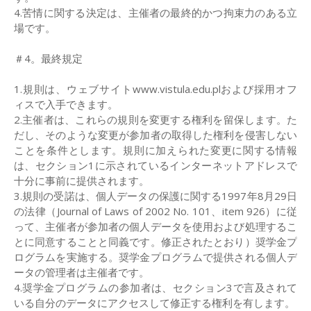
4.苦情に関する決定は、主催者の最終的かつ拘束力のある立
場です。
＃4。最終規定
1.規則は、ウェブサイトwww.vistula.edu.plおよび採用オフ
ィスで入手できます。
2.主催者は、これらの規則を変更する権利を留保します。た
だし、そのような変更が参加者の取得した権利を侵害しない
ことを条件とします。規則に加えられた変更に関する情報
は、セクション1に示されているインターネットアドレスで
十分に事前に提供されます。
3.規則の受諾は、個人データの保護に関する1997年8月29日
の法律（Journal of Laws of 2002 No. 101、item 926）に従
って、主催者が参加者の個人データを使用および処理するこ
とに同意することと同義です。修正されたとおり）奨学金プ
ログラムを実施する。奨学金プログラムで提供される個人デ
ータの管理者は主催者です。
4.奨学金プログラムの参加者は、セクション3で言及されて
いる自分のデータにアクセスして修正する権利を有します。