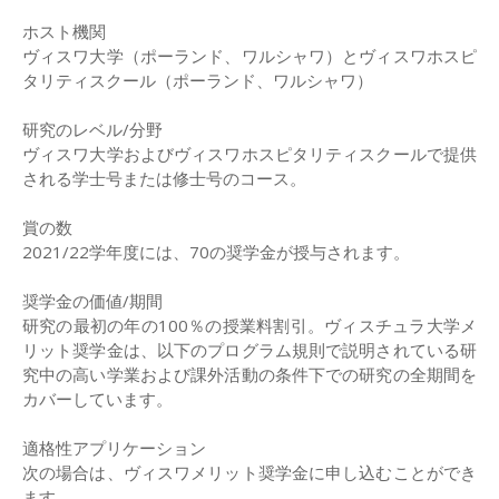
ホスト機関
ヴィスワ大学（ポーランド、ワルシャワ）とヴィスワホスピ
タリティスクール（ポーランド、ワルシャワ）
研究のレベル/分野
ヴィスワ大学およびヴィスワホスピタリティスクールで提供
される学士号または修士号のコース。
賞の数
2021/22学年度には、70の奨学金が授与されます。
奨学金の価値/期間
研究の最初の年の100％の授業料割引。ヴィスチュラ大学メ
リット奨学金は、以下のプログラム規則で説明されている研
究中の高い学業および課外活動の条件下での研究の全期間を
カバーしています。
適格性アプリケーション
次の場合は、ヴィスワメリット奨学金に申し込むことができ
ます。