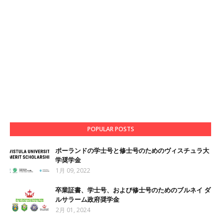
POPULAR POSTS
ポーランドの学士号と修士号のためのヴィスチュラ大
学奨学金
1月 09, 2022
卒業証書、学士号、および修士号のためのブルネイ ダ
ルサラーム政府奨学金
2月 01, 2024