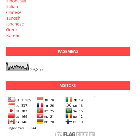
Indonesian
Italian
Chinese
Turkish
Japanese
Greek
Korean
PAGE VIEWS
29,857
VISITORS