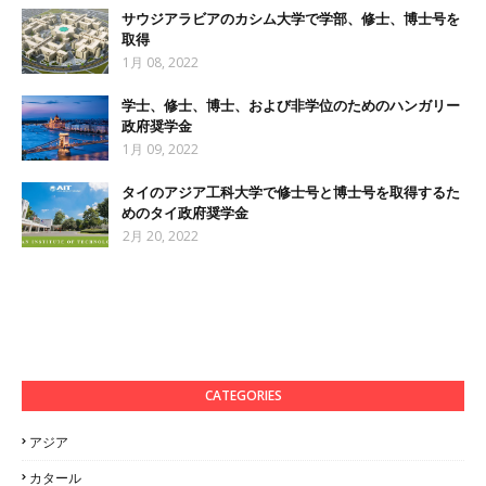
サウジアラビアのカシム大学で学部、修士、博士号を
取得
1月 08, 2022
学士、修士、博士、および非学位のためのハンガリー
政府奨学金
1月 09, 2022
タイのアジア工科大学で修士号と博士号を取得するた
めのタイ政府奨学金
2月 20, 2022
CATEGORIES
アジア
カタール