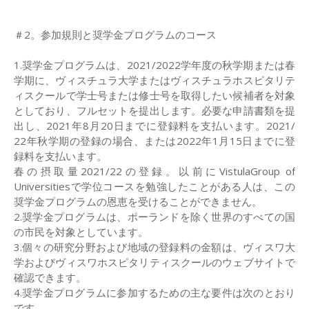
＃2。参加規則と奨学金プログラムのコース
1.奨学金プログラムは、2021/2022学年度の秋学期または春
学期に、ヴィスチュラ大学またはヴィスチュラホスピタリテ
ィスクールで学士号または修士号を取得したい候補者を対象
としており、フルセットを提出します。必要な申請書類を提
出し、2021年8月20日までに登録料を支払います。2021/
22年秋学期の登録の場合、または2022年1月15日までに登
録料を支払います。
春の摂取量2021/22の登録。以前にVistulaGroup of
Universitiesで学位コースを勉強したことがある人は、この
奨学金プログラムの恩恵を受けることができません。
2.奨学金プログラムは、ポーランドを除く世界のすべての国
の市民を対象としています。
3.個々の研究分野および地域の登録料の金額は、ヴィスワ大
学およびヴィスワホスピタリティスクールのウェブサイトで
確認できます。
4.奨学金プログラムに参加するための主な要件は次のとおり
です。