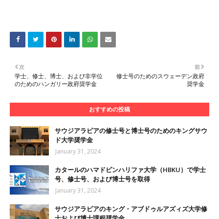
次
前
学士、修士、博士、および非学位
修士号のためのスウェーデン政府
のためのハンガリー政府奨学金
奨学金
おすすめの投稿
サウジアラビアの修士号と博士号のためのキングサウ
ド大学奨学金
January 31, 2024
カタールのハマドビンハリファ大学（HBKU）で学士
号、修士号、および博士号を取得
January 31, 2024
サウジアラビアのキング・アブドゥルアズィズ大学修
士および博士課程奨学金